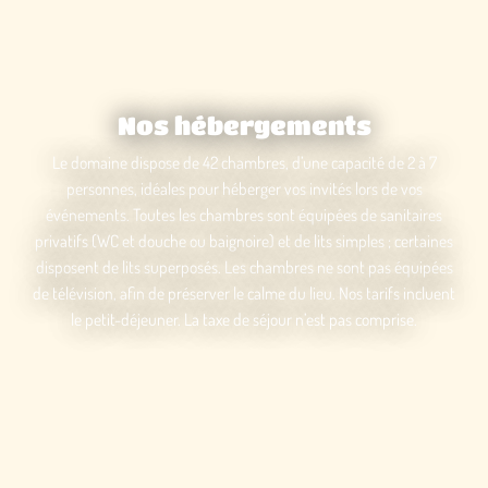
Nos hébergements
Le domaine dispose de 42 chambres, d’une capacité de 2 à 7
personnes, idéales pour héberger vos invités lors de vos
événements. Toutes les chambres sont équipées de sanitaires
privatifs (WC et douche ou baignoire) et de lits simples ; certaines
disposent de lits superposés. Les chambres ne sont pas équipées
de télévision, afin de préserver le calme du lieu. Nos tarifs incluent
le petit-déjeuner. La taxe de séjour n’est pas comprise.