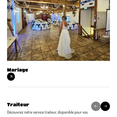
Mariage
Sé
Traiteur
Découvrez notre service traiteur, disponible pour vos