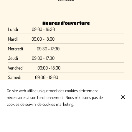
Heures d'ouverture
Lundi
09:00 - 16:30
Mardi
09:00 - 18:00
Mercredi
09:30 - 17:30
Jeudi
09:00 - 17:30
Vendredi
09:00 - 18:00
Samedi
09:30 - 19:00
Dimanche
Fermé
Ce site web utilise uniquement des cookies strictement
nécessaires à son fonctionnement. Nous n'utilisons pas de
cookies de suivi ni de cookies marketing.
© Ferme de la Petite Loge - Domaine de réception, séminaire et
traiteur 77 2026
Mentions légales
Protection des données
Paramètres des cookies