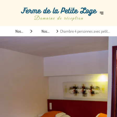
Nos
Nos
Chambre 4 personnes avec petit-
hébergements
hébergements
déjeuner