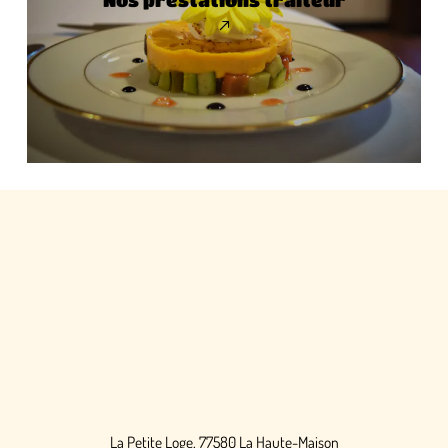
La Petite Loge, 77580 La Haute-Maison