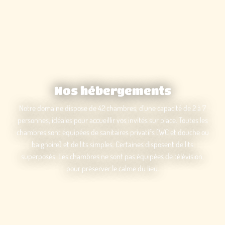
Nos hébergements
Notre domaine dispose de 42 chambres, d’une capacité de 2 à 7
personnes, idéales pour accueillir vos invités sur place. Toutes les
chambres sont équipées de sanitaires privatifs (WC et douche ou
baignoire) et de lits simples. Certaines disposent de lits
superposés. Les chambres ne sont pas équipées de télévision,
pour préserver le calme du lieu.