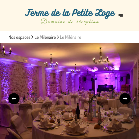
Nos espaces
Le Milénaire
Le Milénaire