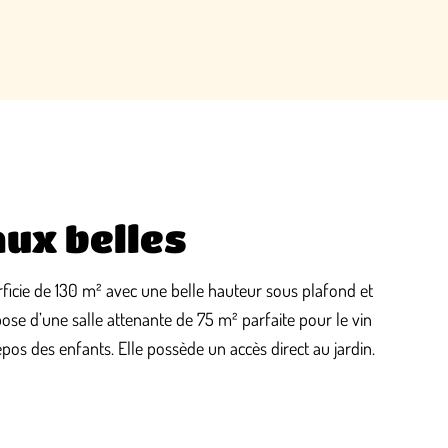
aux belles
ficie de 130 m² avec une belle hauteur sous plafond et
ose d’une salle attenante de 75 m² parfaite pour le vin
epos des enfants. Elle possède un accès direct au jardin.